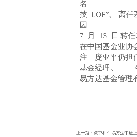
名 庞亚平 
技 LOF”。
因 工作
7 月 13 日
在中国基
注：庞亚平仍担
基金
易方达基金管理
上一篇：
碳中和E: 易方达中